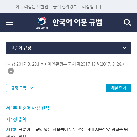
이 누리집은 대한민국 공식 전자정부 누리집입니다.
표준어 규정
[시행 2017. 3. 28.] 문화체육관광부 고시 제2017-13호(2017. 3. 28.)
규정 목록 보기
해설 닫기
제1부 표준어 사정 원칙
제1장 총칙
제1항
표준어는 교양 있는 사람들이 두루 쓰는 현대 서울말로 정함을 원
칙으로 한다.