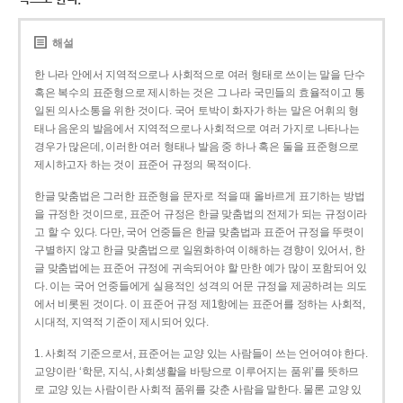
해설
한 나라 안에서 지역적으로나 사회적으로 여러 형태로 쓰이는 말을 단수
혹은 복수의 표준형으로 제시하는 것은 그 나라 국민들의 효율적이고 통
일된 의사소통을 위한 것이다. 국어 토박이 화자가 하는 말은 어휘의 형
태나 음운의 발음에서 지역적으로나 사회적으로 여러 가지로 나타나는
경우가 많은데, 이러한 여러 형태나 발음 중 하나 혹은 둘을 표준형으로
제시하고자 하는 것이 표준어 규정의 목적이다.
한글 맞춤법은 그러한 표준형을 문자로 적을 때 올바르게 표기하는 방법
을 규정한 것이므로, 표준어 규정은 한글 맞춤법의 전제가 되는 규정이라
고 할 수 있다. 다만, 국어 언중들은 한글 맞춤법과 표준어 규정을 뚜렷이
구별하지 않고 한글 맞춤법으로 일원화하여 이해하는 경향이 있어서, 한
글 맞춤법에는 표준어 규정에 귀속되어야 할 만한 예가 많이 포함되어 있
다. 이는 국어 언중들에게 실용적인 성격의 어문 규정을 제공하려는 의도
에서 비롯된 것이다. 이 표준어 규정 제1항에는 표준어를 정하는 사회적,
시대적, 지역적 기준이 제시되어 있다.
1. 사회적 기준으로서, 표준어는 교양 있는 사람들이 쓰는 언어여야 한다.
교양이란 ‘학문, 지식, 사회생활을 바탕으로 이루어지는 품위’를 뜻하므
로 교양 있는 사람이란 사회적 품위를 갖춘 사람을 말한다. 물론 교양 있