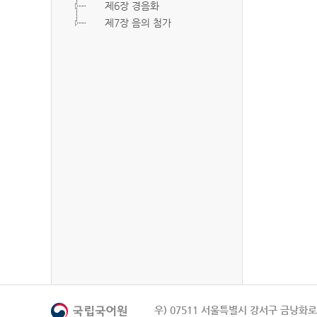
제6장 경음화
제7장 음의 첨가
우) 07511 서울특별시 강서구 금낭화로 