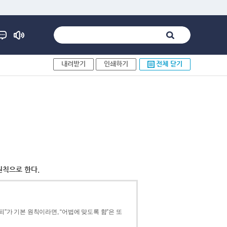
내려받기
인쇄하기
전체 닫기
원칙으로 한다.
”가 기본 원칙이라면, “어법에 맞도록 함”은 또