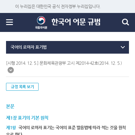
이 누리집은 대한민국 공식 전자정부 누리집입니다.
국어의 로마자 표기법
[시행 2014. 12. 5.] 문화체육관광부 고시 제2014-42호(2014. 12. 5.)
규정 목록 보기
본문
제1장 표기의 기본 원칙
제1항
국어의 로마자 표기는 국어의 표준 발음법에 따라 적는 것을 원칙
으로 한다.