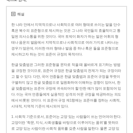
해설
한 나라 안에서 지역적으로나 사회적으로 여러 형태로 쓰이는 말을 단수
혹은 복수의 표준형으로 제시하는 것은 그 나라 국민들의 효율적이고 통
일된 의사소통을 위한 것이다. 국어 토박이 화자가 하는 말은 어휘의 형
태나 음운의 발음에서 지역적으로나 사회적으로 여러 가지로 나타나는
경우가 많은데, 이러한 여러 형태나 발음 중 하나 혹은 둘을 표준형으로
제시하고자 하는 것이 표준어 규정의 목적이다.
한글 맞춤법은 그러한 표준형을 문자로 적을 때 올바르게 표기하는 방법
을 규정한 것이므로, 표준어 규정은 한글 맞춤법의 전제가 되는 규정이라
고 할 수 있다. 다만, 국어 언중들은 한글 맞춤법과 표준어 규정을 뚜렷이
구별하지 않고 한글 맞춤법으로 일원화하여 이해하는 경향이 있어서, 한
글 맞춤법에는 표준어 규정에 귀속되어야 할 만한 예가 많이 포함되어 있
다. 이는 국어 언중들에게 실용적인 성격의 어문 규정을 제공하려는 의도
에서 비롯된 것이다. 이 표준어 규정 제1항에는 표준어를 정하는 사회적,
시대적, 지역적 기준이 제시되어 있다.
1. 사회적 기준으로서, 표준어는 교양 있는 사람들이 쓰는 언어여야 한다.
교양이란 ‘학문, 지식, 사회생활을 바탕으로 이루어지는 품위’를 뜻하므
로 교양 있는 사람이란 사회적 품위를 갖춘 사람을 말한다. 물론 교양 있