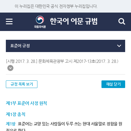
이 누리집은 대한민국 공식 전자정부 누리집입니다.
표준어 규정
[시행 2017. 3. 28.] 문화체육관광부 고시 제2017-13호(2017. 3. 28.)
규정 목록 보기
해설 닫기
제1부 표준어 사정 원칙
제1장 총칙
제1항
표준어는 교양 있는 사람들이 두루 쓰는 현대 서울말로 정함을 원
칙으로 한다.