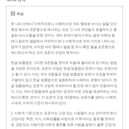
해설
한 나라 안에서 지역적으로나 사회적으로 여러 형태로 쓰이는 말을 단수
혹은 복수의 표준형으로 제시하는 것은 그 나라 국민들의 효율적이고 통
일된 의사소통을 위한 것이다. 국어 토박이 화자가 하는 말은 어휘의 형
태나 음운의 발음에서 지역적으로나 사회적으로 여러 가지로 나타나는
경우가 많은데, 이러한 여러 형태나 발음 중 하나 혹은 둘을 표준형으로
제시하고자 하는 것이 표준어 규정의 목적이다.
한글 맞춤법은 그러한 표준형을 문자로 적을 때 올바르게 표기하는 방법
을 규정한 것이므로, 표준어 규정은 한글 맞춤법의 전제가 되는 규정이라
고 할 수 있다. 다만, 국어 언중들은 한글 맞춤법과 표준어 규정을 뚜렷이
구별하지 않고 한글 맞춤법으로 일원화하여 이해하는 경향이 있어서, 한
글 맞춤법에는 표준어 규정에 귀속되어야 할 만한 예가 많이 포함되어 있
다. 이는 국어 언중들에게 실용적인 성격의 어문 규정을 제공하려는 의도
에서 비롯된 것이다. 이 표준어 규정 제1항에는 표준어를 정하는 사회적,
시대적, 지역적 기준이 제시되어 있다.
1. 사회적 기준으로서, 표준어는 교양 있는 사람들이 쓰는 언어여야 한다.
교양이란 ‘학문, 지식, 사회생활을 바탕으로 이루어지는 품위’를 뜻하므
로 교양 있는 사람이란 사회적 품위를 갖춘 사람을 말한다. 물론 교양 있