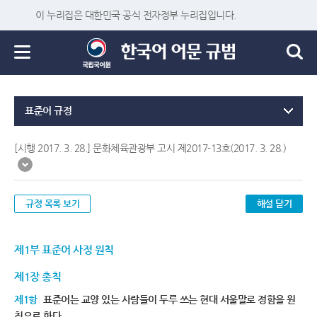
이 누리집은 대한민국 공식 전자정부 누리집입니다.
표준어 규정
[시행 2017. 3. 28.] 문화체육관광부 고시 제2017-13호(2017. 3. 28.)
규정 목록 보기
해설 닫기
제1부 표준어 사정 원칙
제1장 총칙
제1항
표준어는 교양 있는 사람들이 두루 쓰는 현대 서울말로 정함을 원
칙으로 한다.