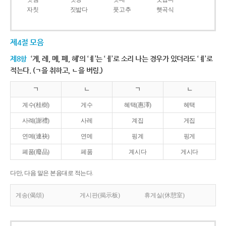
자칫
짓밟다
풋고추
햇곡식
제4절 모음
제8항
‘계, 례, 몌, 폐, 혜’의 ‘ㅖ’는 ‘ㅔ’로 소리 나는 경우가 있더라도 ‘ㅖ’로
적는다. (ㄱ을 취하고, ㄴ을 버림.)
ㄱ
ㄴ
ㄱ
ㄴ
계수(桂樹)
게수
혜택(惠澤)
헤택
사례(謝禮)
사레
계집
게집
연몌(連袂)
연메
핑계
핑게
폐품(廢品)
페품
계시다
게시다
다만, 다음 말은 본음대로 적는다.
게송(偈頌)
게시판(揭示板)
휴게실(休憩室)