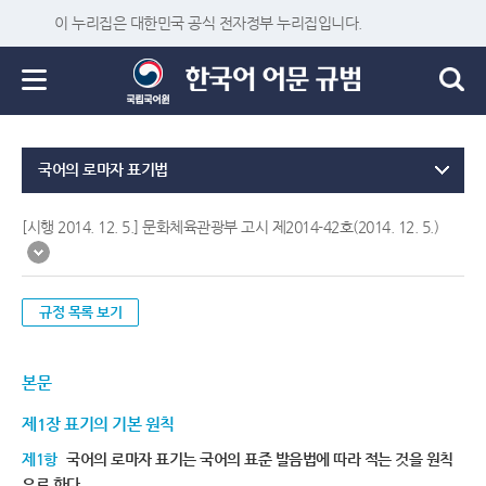
이 누리집은 대한민국 공식 전자정부 누리집입니다.
국어의 로마자 표기법
[시행 2014. 12. 5.] 문화체육관광부 고시 제2014-42호(2014. 12. 5.)
규정 목록 보기
본문
제1장 표기의 기본 원칙
제1항
국어의 로마자 표기는 국어의 표준 발음법에 따라 적는 것을 원칙
으로 한다.