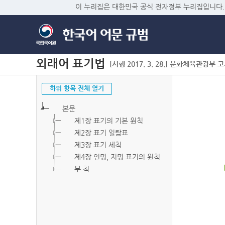
이 누리집은 대한민국 공식 전자정부 누리집입니다.
외래어 표기법
[시행 2017. 3. 28.] 문화체육관광부 고시 
하위 항목 전체 열기
본문
제1장 표기의 기본 원칙
제2장 표기 일람표
제3장 표기 세칙
제4장 인명, 지명 표기의 원칙
부 칙