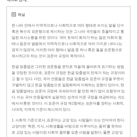
해설
한 나라 안에서 지역적으로나 사회적으로 여러 형태로 쓰이는 말을 단수
혹은 복수의 표준형으로 제시하는 것은 그 나라 국민들의 효율적이고 통
일된 의사소통을 위한 것이다. 국어 토박이 화자가 하는 말은 어휘의 형
태나 음운의 발음에서 지역적으로나 사회적으로 여러 가지로 나타나는
경우가 많은데, 이러한 여러 형태나 발음 중 하나 혹은 둘을 표준형으로
제시하고자 하는 것이 표준어 규정의 목적이다.
한글 맞춤법은 그러한 표준형을 문자로 적을 때 올바르게 표기하는 방법
을 규정한 것이므로, 표준어 규정은 한글 맞춤법의 전제가 되는 규정이라
고 할 수 있다. 다만, 국어 언중들은 한글 맞춤법과 표준어 규정을 뚜렷이
구별하지 않고 한글 맞춤법으로 일원화하여 이해하는 경향이 있어서, 한
글 맞춤법에는 표준어 규정에 귀속되어야 할 만한 예가 많이 포함되어 있
다. 이는 국어 언중들에게 실용적인 성격의 어문 규정을 제공하려는 의도
에서 비롯된 것이다. 이 표준어 규정 제1항에는 표준어를 정하는 사회적,
시대적, 지역적 기준이 제시되어 있다.
1. 사회적 기준으로서, 표준어는 교양 있는 사람들이 쓰는 언어여야 한다.
교양이란 ‘학문, 지식, 사회생활을 바탕으로 이루어지는 품위’를 뜻하므
로 교양 있는 사람이란 사회적 품위를 갖춘 사람을 말한다. 물론 교양 있