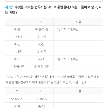
제7항
수컷을 이르는 접두사는 '수-'로 통일한다.(ㄱ을 표준어로 삼고, ㄴ
을 버림.)
ㄱ
ㄴ
비고
수-꿩
수-퀑/숫-꿩
'장끼'도 표준어임.
수-나사
숫-나사
수-놈
숫-놈
수-사돈
숫-사돈
수-소
숫-소
'황소'도 표준어임.
수-은행나무
숫-은행나무
다만 1. 다음 단어에서는 접두사 다음에서 나는 거센소리를 인정한다. 접두사 '암-
'이 결합되는 경우에도 이에 준한다.(ㄱ을 표준어로 삼고, ㄴ을 버림.)
ㄱ
ㄴ
비고
수-캉아지
숫-강아지
수-캐
숫-개