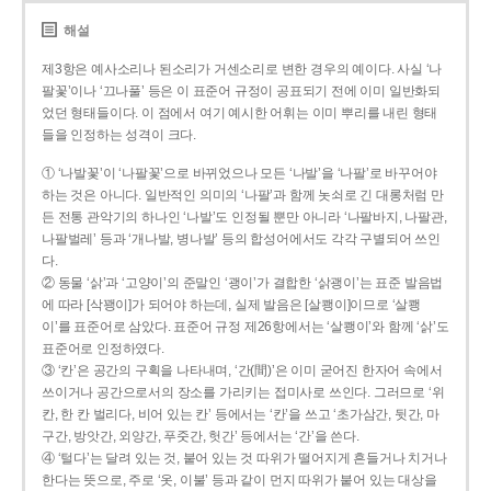
해설
제3항은 예사소리나 된소리가 거센소리로 변한 경우의 예이다. 사실 ‘나
팔꽃’이나 ‘끄나풀’ 등은 이 표준어 규정이 공표되기 전에 이미 일반화되
었던 형태들이다. 이 점에서 여기 예시한 어휘는 이미 뿌리를 내린 형태
들을 인정하는 성격이 크다.
① ‘나발꽃’이 ‘나팔꽃’으로 바뀌었으나 모든 ‘나발’을 ‘나팔’로 바꾸어야
하는 것은 아니다. 일반적인 의미의 ‘나팔’과 함께 놋쇠로 긴 대롱처럼 만
든 전통 관악기의 하나인 ‘나발’도 인정될 뿐만 아니라 ‘나팔바지, 나팔관,
나팔벌레’ 등과 ‘개나발, 병나발’ 등의 합성어에서도 각각 구별되어 쓰인
다.
② 동물 ‘삵’과 ‘고양이’의 준말인 ‘괭이’가 결합한 ‘삵괭이’는 표준 발음법
에 따라 [삭꽹이]가 되어야 하는데, 실제 발음은 [살쾡이]이므로 ‘살쾡
이’를 표준어로 삼았다. 표준어 규정 제26항에서는 ‘살쾡이’와 함께 ‘삵’도
표준어로 인정하였다.
③ ‘칸’은 공간의 구획을 나타내며, ‘간(間)’은 이미 굳어진 한자어 속에서
쓰이거나 공간으로서의 장소를 가리키는 접미사로 쓰인다. 그러므로 ‘위
칸, 한 칸 벌리다, 비어 있는 칸’ 등에서는 ‘칸’을 쓰고 ‘초가삼간, 뒷간, 마
구간, 방앗간, 외양간, 푸줏간, 헛간’ 등에서는 ‘간’을 쓴다.
④ ‘털다’는 달려 있는 것, 붙어 있는 것 따위가 떨어지게 흔들거나 치거나
한다는 뜻으로, 주로 ‘옷, 이불’ 등과 같이 먼지 따위가 붙어 있는 대상을