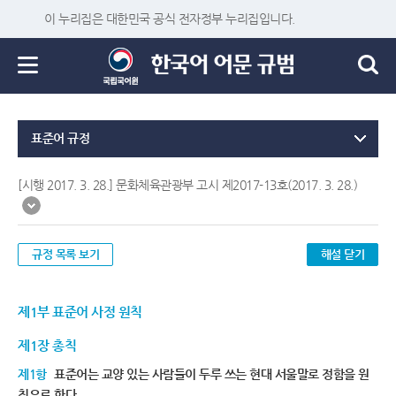
이 누리집은 대한민국 공식 전자정부 누리집입니다.
표준어 규정
[시행 2017. 3. 28.] 문화체육관광부 고시 제2017-13호(2017. 3. 28.)
규정 목록 보기
해설 닫기
제1부 표준어 사정 원칙
제1장 총칙
제1항
표준어는 교양 있는 사람들이 두루 쓰는 현대 서울말로 정함을 원
칙으로 한다.