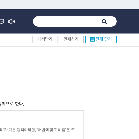
내려받기
인쇄하기
전체 닫기
원칙으로 한다.
”가 기본 원칙이라면, “어법에 맞도록 함”은 또