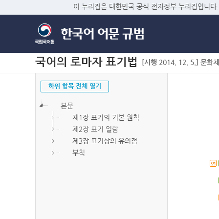
이 누리집은 대한민국 공식 전자정부 누리집입니다.
국어의 로마자 표기법
[시행 2014. 12. 5.] 문화
하위 항목 전체 열기
본문
제1장 표기의 기본 원칙
제2장 표기 일람
제3장 표기상의 유의점
부칙
연