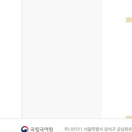
연
연
우) 07511 서울특별시 강서구 금낭화로 