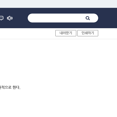
내려받기
인쇄하기
원칙으로 한다.