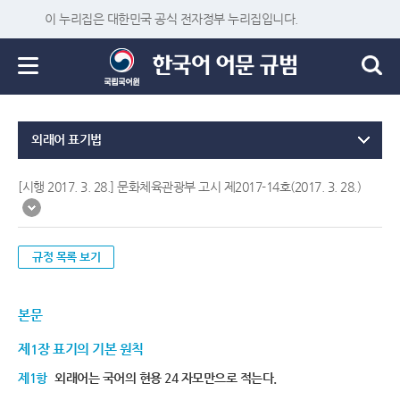
이 누리집은 대한민국 공식 전자정부 누리집입니다.
외래어 표기법
[시행 2017. 3. 28.] 문화체육관광부 고시 제2017-14호(2017. 3. 28.)
규정 목록 보기
본문
제1장 표기의 기본 원칙
제1항
외래어는 국어의 현용 24 자모만으로 적는다.