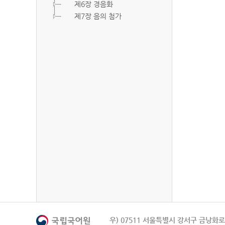
제6장 경음화
제7장 음의 첨가
우) 07511 서울특별시 강서구 금낭화로 