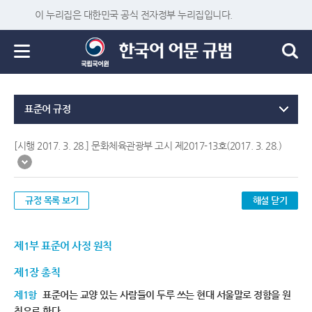
이 누리집은 대한민국 공식 전자정부 누리집입니다.
표준어 규정
[시행 2017. 3. 28.] 문화체육관광부 고시 제2017-13호(2017. 3. 28.)
규정 목록 보기
해설 닫기
제1부 표준어 사정 원칙
제1장 총칙
제1항
표준어는 교양 있는 사람들이 두루 쓰는 현대 서울말로 정함을 원
칙으로 한다.