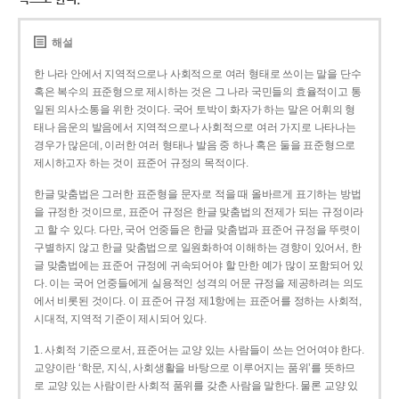
해설
한 나라 안에서 지역적으로나 사회적으로 여러 형태로 쓰이는 말을 단수
혹은 복수의 표준형으로 제시하는 것은 그 나라 국민들의 효율적이고 통
일된 의사소통을 위한 것이다. 국어 토박이 화자가 하는 말은 어휘의 형
태나 음운의 발음에서 지역적으로나 사회적으로 여러 가지로 나타나는
경우가 많은데, 이러한 여러 형태나 발음 중 하나 혹은 둘을 표준형으로
제시하고자 하는 것이 표준어 규정의 목적이다.
한글 맞춤법은 그러한 표준형을 문자로 적을 때 올바르게 표기하는 방법
을 규정한 것이므로, 표준어 규정은 한글 맞춤법의 전제가 되는 규정이라
고 할 수 있다. 다만, 국어 언중들은 한글 맞춤법과 표준어 규정을 뚜렷이
구별하지 않고 한글 맞춤법으로 일원화하여 이해하는 경향이 있어서, 한
글 맞춤법에는 표준어 규정에 귀속되어야 할 만한 예가 많이 포함되어 있
다. 이는 국어 언중들에게 실용적인 성격의 어문 규정을 제공하려는 의도
에서 비롯된 것이다. 이 표준어 규정 제1항에는 표준어를 정하는 사회적,
시대적, 지역적 기준이 제시되어 있다.
1. 사회적 기준으로서, 표준어는 교양 있는 사람들이 쓰는 언어여야 한다.
교양이란 ‘학문, 지식, 사회생활을 바탕으로 이루어지는 품위’를 뜻하므
로 교양 있는 사람이란 사회적 품위를 갖춘 사람을 말한다. 물론 교양 있