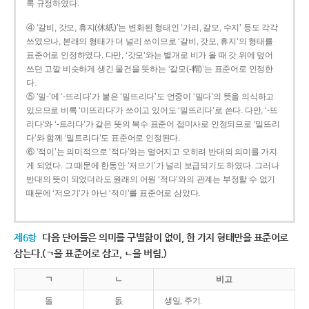
록 규정하였다.
④ ‘갈비, 갓모, 휴지(休紙)’는 변화된 형태인 ‘가리, 갈모, 수지’ 등도 각각
쓰였으나, 본래의 형태가 더 널리 쓰이므로 ‘갈비, 갓모, 휴지’의 형태를
표준어로 인정하였다. 다만, ‘갓모’와는 별개로 비가 올 때 갓 위에 덮어
쓰던 고깔 비슷하게 생긴 물건을 뜻하는 ‘갈모(-帽)’는 표준어로 인정한
다.
⑤ ‘밀-’에 ‘-뜨리다’가 붙은 ‘밀뜨리다’도 언중이 ‘밀다’의 뜻을 의식하고
있으므로 비록 ‘미뜨리다’가 쓰이고 있어도 ‘밀뜨리다’로 쓴다. 다만, ‘-뜨
리다’와 ‘-트리다’가 같은 뜻의 복수 표준어 접미사로 인정되므로 ‘밀뜨리
다’와 함께 ‘밀트리다’도 표준어로 인정된다.
⑥ ‘적이’는 의미적으로 ‘적다’와는 멀어지고 오히려 반대의 의미를 가지
게 되었다. 그 때문에 한동안 ‘저으기’가 널리 보급되기도 하였다. 그러나
반대의 뜻이 되었더라도 원래의 어원 ‘적다’와의 관계는 부정할 수 없기
때문에 ‘저으기’가 아닌 ‘적이’를 표준어로 삼았다.
제6항
다음 단어들은 의미를 구별함이 없이, 한 가지 형태만을 표준어로
삼는다.(ㄱ을 표준어로 삼고, ㄴ을 버림.)
ㄱ
ㄴ
비고
돌
돐
생일, 주기.