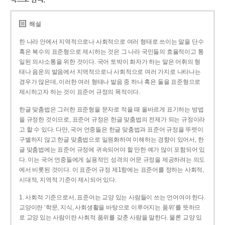
해설
한 나라 안에서 지역적으로나 사회적으로 여러 형태로 쓰이는 말을 단수
혹은 복수의 표준형으로 제시하는 것은 그 나라 국민들의 효율적이고 통
일된 의사소통을 위한 것이다. 국어 토박이 화자가 하는 말은 어휘의 형
태나 음운의 발음에서 지역적으로나 사회적으로 여러 가지로 나타나는
경우가 많은데, 이러한 여러 형태나 발음 중 하나 혹은 둘을 표준형으로
제시하고자 하는 것이 표준어 규정의 목적이다.
한글 맞춤법은 그러한 표준형을 문자로 적을 때 올바르게 표기하는 방법
을 규정한 것이므로, 표준어 규정은 한글 맞춤법의 전제가 되는 규정이라
고 할 수 있다. 다만, 국어 언중들은 한글 맞춤법과 표준어 규정을 뚜렷이
구별하지 않고 한글 맞춤법으로 일원화하여 이해하는 경향이 있어서, 한
글 맞춤법에는 표준어 규정에 귀속되어야 할 만한 예가 많이 포함되어 있
다. 이는 국어 언중들에게 실용적인 성격의 어문 규정을 제공하려는 의도
에서 비롯된 것이다. 이 표준어 규정 제1항에는 표준어를 정하는 사회적,
시대적, 지역적 기준이 제시되어 있다.
1. 사회적 기준으로서, 표준어는 교양 있는 사람들이 쓰는 언어여야 한다.
교양이란 ‘학문, 지식, 사회생활을 바탕으로 이루어지는 품위’를 뜻하므
로 교양 있는 사람이란 사회적 품위를 갖춘 사람을 말한다. 물론 교양 있