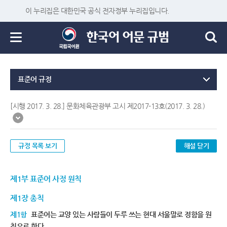
이 누리집은 대한민국 공식 전자정부 누리집입니다.
표준어 규정
[시행 2017. 3. 28.] 문화체육관광부 고시 제2017-13호(2017. 3. 28.)
규정 목록 보기
해설 닫기
제1부 표준어 사정 원칙
제1장 총칙
제1항
표준어는 교양 있는 사람들이 두루 쓰는 현대 서울말로 정함을 원
칙으로 한다.