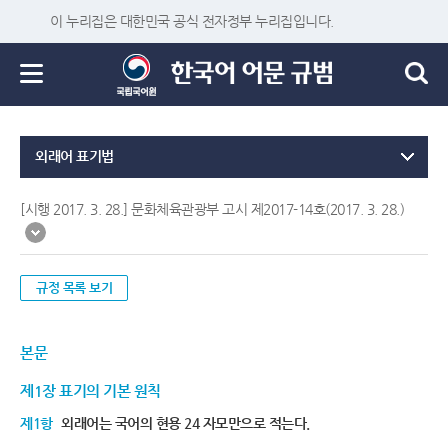
이 누리집은 대한민국 공식 전자정부 누리집입니다.
외래어 표기법
[시행 2017. 3. 28.] 문화체육관광부 고시 제2017-14호(2017. 3. 28.)
규정 목록 보기
본문
제1장 표기의 기본 원칙
제1항
외래어는 국어의 현용 24 자모만으로 적는다.