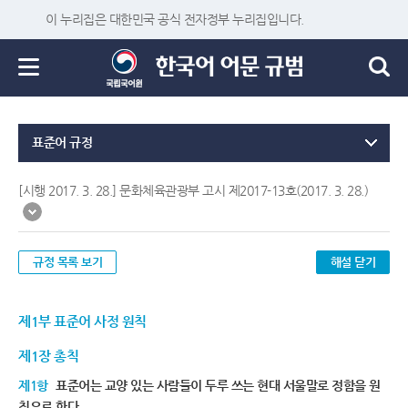
이 누리집은 대한민국 공식 전자정부 누리집입니다.
표준어 규정
[시행 2017. 3. 28.] 문화체육관광부 고시 제2017-13호(2017. 3. 28.)
규정 목록 보기
해설 닫기
제1부 표준어 사정 원칙
제1장 총칙
제1항
표준어는 교양 있는 사람들이 두루 쓰는 현대 서울말로 정함을 원
칙으로 한다.