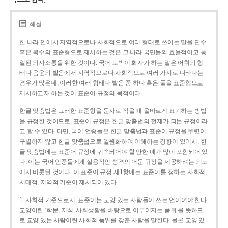
해설
한 나라 안에서 지역적으로나 사회적으로 여러 형태로 쓰이는 말을 단수
혹은 복수의 표준형으로 제시하는 것은 그 나라 국민들의 효율적이고 통
일된 의사소통을 위한 것이다. 국어 토박이 화자가 하는 말은 어휘의 형
태나 음운의 발음에서 지역적으로나 사회적으로 여러 가지로 나타나는
경우가 많은데, 이러한 여러 형태나 발음 중 하나 혹은 둘을 표준형으로
제시하고자 하는 것이 표준어 규정의 목적이다.
한글 맞춤법은 그러한 표준형을 문자로 적을 때 올바르게 표기하는 방법
을 규정한 것이므로, 표준어 규정은 한글 맞춤법의 전제가 되는 규정이라
고 할 수 있다. 다만, 국어 언중들은 한글 맞춤법과 표준어 규정을 뚜렷이
구별하지 않고 한글 맞춤법으로 일원화하여 이해하는 경향이 있어서, 한
글 맞춤법에는 표준어 규정에 귀속되어야 할 만한 예가 많이 포함되어 있
다. 이는 국어 언중들에게 실용적인 성격의 어문 규정을 제공하려는 의도
에서 비롯된 것이다. 이 표준어 규정 제1항에는 표준어를 정하는 사회적,
시대적, 지역적 기준이 제시되어 있다.
1. 사회적 기준으로서, 표준어는 교양 있는 사람들이 쓰는 언어여야 한다.
교양이란 ‘학문, 지식, 사회생활을 바탕으로 이루어지는 품위’를 뜻하므
로 교양 있는 사람이란 사회적 품위를 갖춘 사람을 말한다. 물론 교양 있