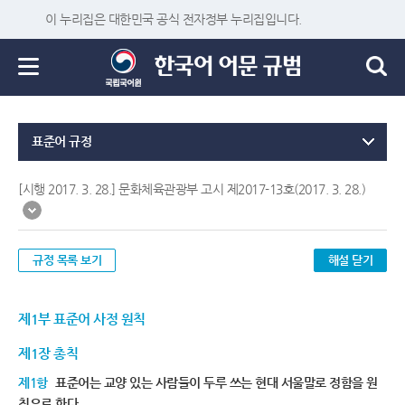
이 누리집은 대한민국 공식 전자정부 누리집입니다.
표준어 규정
[시행 2017. 3. 28.] 문화체육관광부 고시 제2017-13호(2017. 3. 28.)
규정 목록 보기
해설 닫기
제1부 표준어 사정 원칙
제1장 총칙
제1항
표준어는 교양 있는 사람들이 두루 쓰는 현대 서울말로 정함을 원
칙으로 한다.