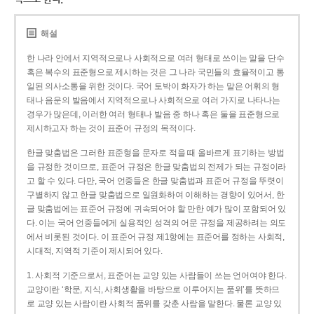
해설
한 나라 안에서 지역적으로나 사회적으로 여러 형태로 쓰이는 말을 단수
혹은 복수의 표준형으로 제시하는 것은 그 나라 국민들의 효율적이고 통
일된 의사소통을 위한 것이다. 국어 토박이 화자가 하는 말은 어휘의 형
태나 음운의 발음에서 지역적으로나 사회적으로 여러 가지로 나타나는
경우가 많은데, 이러한 여러 형태나 발음 중 하나 혹은 둘을 표준형으로
제시하고자 하는 것이 표준어 규정의 목적이다.
한글 맞춤법은 그러한 표준형을 문자로 적을 때 올바르게 표기하는 방법
을 규정한 것이므로, 표준어 규정은 한글 맞춤법의 전제가 되는 규정이라
고 할 수 있다. 다만, 국어 언중들은 한글 맞춤법과 표준어 규정을 뚜렷이
구별하지 않고 한글 맞춤법으로 일원화하여 이해하는 경향이 있어서, 한
글 맞춤법에는 표준어 규정에 귀속되어야 할 만한 예가 많이 포함되어 있
다. 이는 국어 언중들에게 실용적인 성격의 어문 규정을 제공하려는 의도
에서 비롯된 것이다. 이 표준어 규정 제1항에는 표준어를 정하는 사회적,
시대적, 지역적 기준이 제시되어 있다.
1. 사회적 기준으로서, 표준어는 교양 있는 사람들이 쓰는 언어여야 한다.
교양이란 ‘학문, 지식, 사회생활을 바탕으로 이루어지는 품위’를 뜻하므
로 교양 있는 사람이란 사회적 품위를 갖춘 사람을 말한다. 물론 교양 있