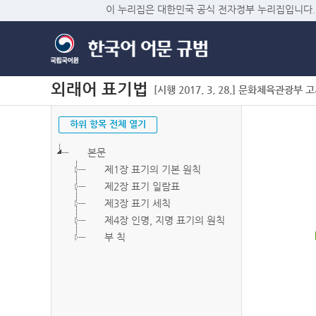
이 누리집은 대한민국 공식 전자정부 누리집입니다.
외래어 표기법
[시행 2017. 3. 28.] 문화체육관광부 고시 
하위 항목 전체 열기
본문
제1장 표기의 기본 원칙
제2장 표기 일람표
제3장 표기 세칙
제4장 인명, 지명 표기의 원칙
부 칙