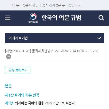
이 누리집은 대한민국 공식 전자정부 누리집입니다.
외래어 표기법
[시행 2017. 3. 28.] 문화체육관광부 고시 제2017-14호(2017. 3. 28.)
규정 목록 보기
본문
제1장 표기의 기본 원칙
제1항
외래어는 국어의 현용 24 자모만으로 적는다.