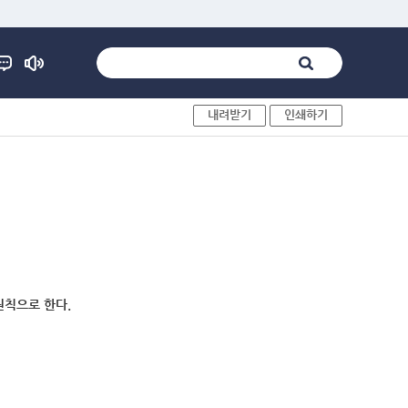
내려받기
인쇄하기
원칙으로 한다.