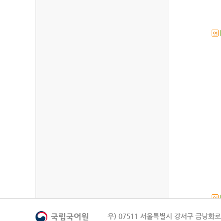
연
연
우) 07511 서울특별시 강서구 금낭화로 