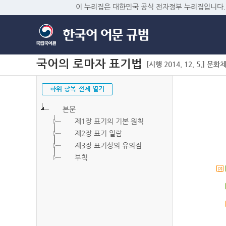
이 누리집은 대한민국 공식 전자정부 누리집입니다.
국어의 로마자 표기법
[시행 2014. 12. 5.] 문화
하위 항목 전체 열기
본문
제1장 표기의 기본 원칙
제2장 표기 일람
제3장 표기상의 유의점
부칙
연