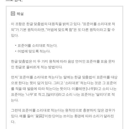
해설
이 조항은 한글 맞춤법의 대원칙을 밝히고 있다. “표준어를 소리대로 적
되”가 기본 원칙이라면, “어법에 맞도록 함”은 또 다른 원칙이라고 할 수
있다.
표준어를 소리대로 적는다.
어법에 맞도록 적는다.
한글 맞춤법은 이 두 가지 원칙에 따라 음성 언어인 표준어를 표음 문자
인 한글로 올바르게 적는 방법이다.
먼저 ‘표준어를 소리대로 적는다’는 말에는 한글 맞춤법이 표준어를 대상
으로 한다는 뜻이 담겨 있다. 그리고 ‘소리대로’ 적는다는 것은 그 표준어
를 적을 때 발음에 따라 적는다는 뜻이다. 이를테면 [나무]라고 소리 나는
표준어는 ‘나무’로 적고, [달리다]라고 소리 나는 표준어는 ‘달리다’로 적
는다.
그런데 표준어를 소리대로 적는다는 원칙만으로 충분하지 않은 경우가
있다. 예를 들어 ‘꽃[花]’이란 단어는 쓰이는 환경에 따라 소리가 달라진
다.