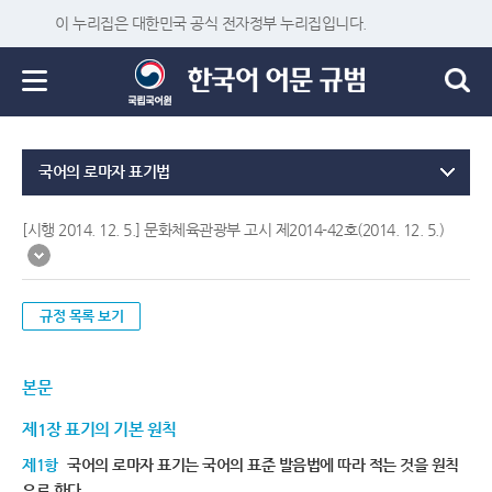
이 누리집은 대한민국 공식 전자정부 누리집입니다.
국어의 로마자 표기법
[시행 2014. 12. 5.] 문화체육관광부 고시 제2014-42호(2014. 12. 5.)
규정 목록 보기
본문
제1장 표기의 기본 원칙
제1항
국어의 로마자 표기는 국어의 표준 발음법에 따라 적는 것을 원칙
으로 한다.