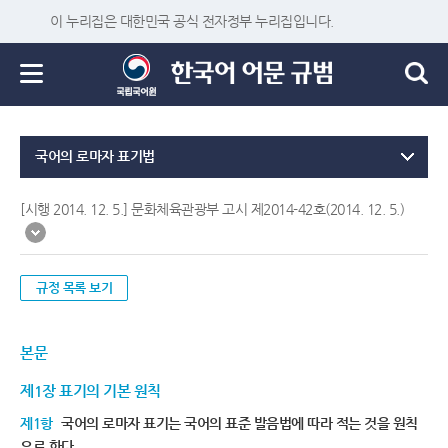
이 누리집은 대한민국 공식 전자정부 누리집입니다.
국어의 로마자 표기법
[시행 2014. 12. 5.] 문화체육관광부 고시 제2014-42호(2014. 12. 5.)
규정 목록 보기
본문
제1장 표기의 기본 원칙
제1항
국어의 로마자 표기는 국어의 표준 발음법에 따라 적는 것을 원칙
으로 한다.