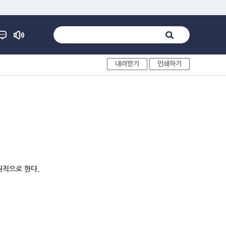
내려받기
인쇄하기
원칙으로 한다.