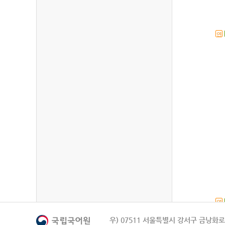
연
연
우) 07511 서울특별시 강서구 금낭화로 