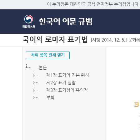
이 누리집은 대한민국 공식 전자정부 누리집입니다.
국어의 로마자 표기법
[시행 2014. 12. 5.] 문화
하위 항목 전체 열기
본문
제1장 표기의 기본 원칙
제2장 표기 일람
제3장 표기상의 유의점
부칙
연