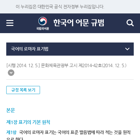
이 누리집은 대한민국 공식 전자정부 누리집입니다.
국어의 로마자 표기법
[시행 2014. 12. 5.] 문화체육관광부 고시 제2014-42호(2014. 12. 5.)
규정 목록 보기
본문
제1장 표기의 기본 원칙
제1항
국어의 로마자 표기는 국어의 표준 발음법에 따라 적는 것을 원칙
으로 한다.