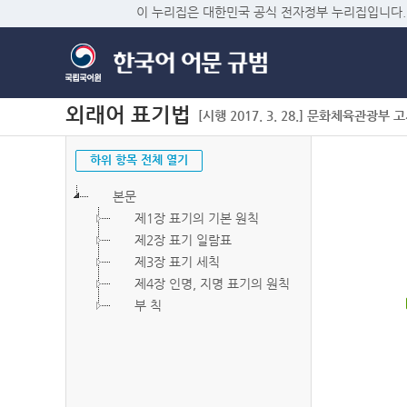
이 누리집은 대한민국 공식 전자정부 누리집입니다.
외래어 표기법
[시행 2017. 3. 28.] 문화체육관광부 고시 
하위 항목 전체 열기
본문
제1장 표기의 기본 원칙
제2장 표기 일람표
제3장 표기 세칙
제4장 인명, 지명 표기의 원칙
부 칙