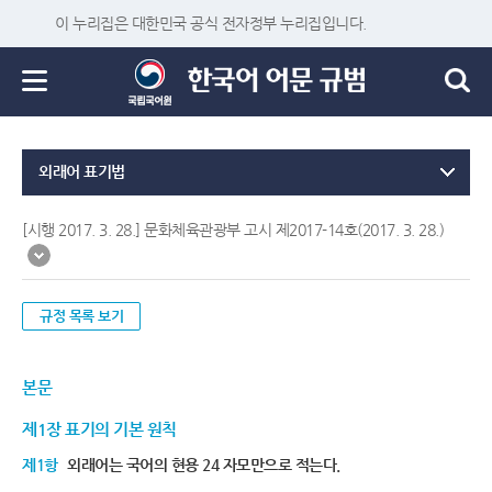
이 누리집은 대한민국 공식 전자정부 누리집입니다.
외래어 표기법
[시행 2017. 3. 28.] 문화체육관광부 고시 제2017-14호(2017. 3. 28.)
규정 목록 보기
본문
제1장 표기의 기본 원칙
제1항
외래어는 국어의 현용 24 자모만으로 적는다.