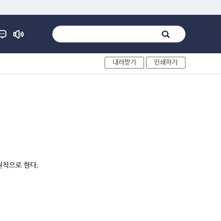
내려받기
인쇄하기
원칙으로 한다.