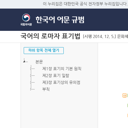
이 누리집은 대한민국 공식 전자정부 누리집입니다.
국어의 로마자 표기법
[시행 2014. 12. 5.] 문화
하위 항목 전체 열기
본문
제1장 표기의 기본 원칙
제2장 표기 일람
제3장 표기상의 유의점
부칙
연