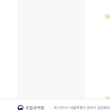
연
연
우) 07511 서울특별시 강서구 금낭화로 