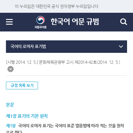
이 누리집은 대한민국 공식 전자정부 누리집입니다.
국어의 로마자 표기법
[시행 2014. 12. 5.] 문화체육관광부 고시 제2014-42호(2014. 12. 5.)
규정 목록 보기
본문
제1장 표기의 기본 원칙
제1항
국어의 로마자 표기는 국어의 표준 발음법에 따라 적는 것을 원칙
으로 한다.