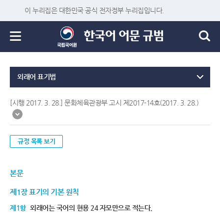
이 누리집은 대한민국 공식 전자정부 누리집입니다.
외래어 표기법
[시행 2017. 3. 28.] 문화체육관광부 고시 제2017-14호(2017. 3. 28.)
규정 목록 보기
본문
제1장 표기의 기본 원칙
제1항
외래어는 국어의 현용 24 자모만으로 적는다.