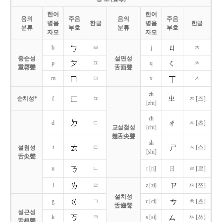
한어
한어
음의
주음
음의
주음
병음
한글
병음
한글
분류
부호
분류
부호
자모
자모
b
ㅂ
j
ㅈ
중순성
설면성
p
ㅍ
q
ㅊ
重脣聲
舌面聲
m
ㅁ
x
ㅅ
zh
순치성*
f
ㅍ
ㅈ [즈]
[zhi]
ch
d
ㄷ
ㅊ [츠]
교설첨성
[chi]
翹舌尖聲
sh
t
ㅌ
ㅅ [스]
설첨성
[shi]
舌尖聲
ㄖ
n
ㄴ
r [ri]
ㄹ [르]
l
ㄹ
z [zi]
ㅉ [쯔]
설치성
g
ㄱ
c [ci]
ㅊ [츠]
舌齒聲
설근성
k
ㅋ
s [si]
ㅆ [쓰]
舌根聲