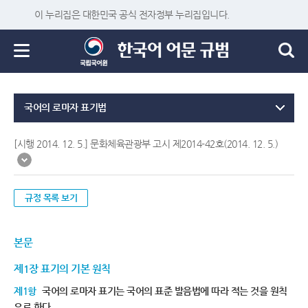
이 누리집은 대한민국 공식 전자정부 누리집입니다.
국어의 로마자 표기법
[시행 2014. 12. 5.] 문화체육관광부 고시 제2014-42호(2014. 12. 5.)
규정 목록 보기
본문
제1장 표기의 기본 원칙
제1항
국어의 로마자 표기는 국어의 표준 발음법에 따라 적는 것을 원칙
으로 한다.