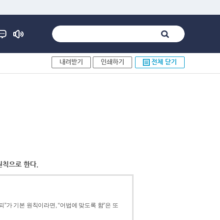
내려받기
인쇄하기
전체 닫기
원칙으로 한다.
”가 기본 원칙이라면, “어법에 맞도록 함”은 또