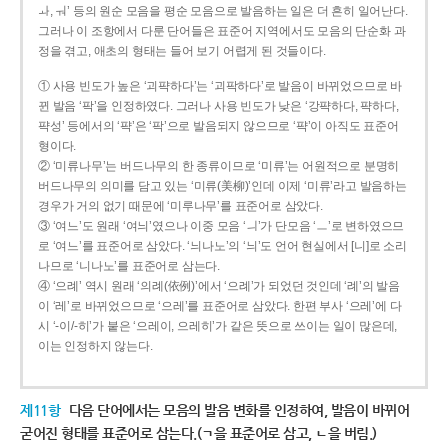
ㅘ, ㅝ’ 등의 원순 모음을 평순 모음으로 발음하는 일은 더 흔히 일어난다.
그러나 이 조항에서 다룬 단어들은 표준어 지역에서도 모음의 단순화 과
정을 겪고, 애초의 형태는 들어 보기 어렵게 된 것들이다.
① 사용 빈도가 높은 ‘괴퍅하다’는 ‘괴팍하다’로 발음이 바뀌었으므로 바
뀐 발음 ‘팍’을 인정하였다. 그러나 사용 빈도가 낮은 ‘강퍅하다, 퍅하다,
퍅성’ 등에서의 ‘퍅’은 ‘팍’으로 발음되지 않으므로 ‘퍅’이 아직도 표준어
형이다.
② ‘미류나무’는 버드나무의 한 종류이므로 ‘미류’는 어원적으로 분명히
버드나무의 의미를 담고 있는 ‘미류(美柳)’인데 이제 ‘미류’라고 발음하는
경우가 거의 없기 때문에 ‘미루나무’를 표준어로 삼았다.
③ ‘여느’도 원래 ‘여늬’였으나 이중 모음 ‘ㅢ’가 단모음 ‘ㅡ’로 변하였으므
로 ‘여느’를 표준어로 삼았다. ‘늬나노’의 ‘늬’도 언어 현실에서 [니]로 소리
나므로 ‘니나노’를 표준어로 삼는다.
④ ‘으례’ 역시 원래 ‘의례(依例)’에서 ‘으례’가 되었던 것인데 ‘례’의 발음
이 ‘레’로 바뀌었으므로 ‘으레’를 표준어로 삼았다. 한편 부사 ‘으레’에 다
시 ‘-이/-히’가 붙은 ‘으레이, 으레히’가 같은 뜻으로 쓰이는 일이 많은데,
이는 인정하지 않는다.
제11항
다음 단어에서는 모음의 발음 변화를 인정하여, 발음이 바뀌어
굳어진 형태를 표준어로 삼는다.(ㄱ을 표준어로 삼고, ㄴ을 버림.)