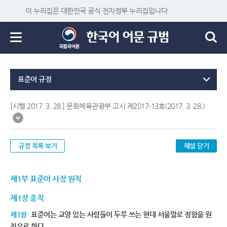
이 누리집은 대한민국 공식 전자정부 누리집입니다.
표준어 규정
[시행 2017. 3. 28.] 문화체육관광부 고시 제2017-13호(2017. 3. 28.)
규정 목록 보기
해설 닫기
제1부 표준어 사정 원칙
제1장 총칙
제1항
표준어는 교양 있는 사람들이 두루 쓰는 현대 서울말로 정함을 원
칙으로 한다.