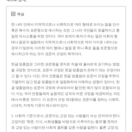
해설
한 나라 안에서 지역적으로나 사회적으로 여러 형태로 쓰이는 말을 단수
혹은 복수의 표준형으로 제시하는 것은 그 나라 국민들의 효율적이고 통
일된 의사소통을 위한 것이다. 국어 토박이 화자가 하는 말은 어휘의 형
태나 음운의 발음에서 지역적으로나 사회적으로 여러 가지로 나타나는
경우가 많은데, 이러한 여러 형태나 발음 중 하나 혹은 둘을 표준형으로
제시하고자 하는 것이 표준어 규정의 목적이다.
한글 맞춤법은 그러한 표준형을 문자로 적을 때 올바르게 표기하는 방법
을 규정한 것이므로, 표준어 규정은 한글 맞춤법의 전제가 되는 규정이라
고 할 수 있다. 다만, 국어 언중들은 한글 맞춤법과 표준어 규정을 뚜렷이
구별하지 않고 한글 맞춤법으로 일원화하여 이해하는 경향이 있어서, 한
글 맞춤법에는 표준어 규정에 귀속되어야 할 만한 예가 많이 포함되어 있
다. 이는 국어 언중들에게 실용적인 성격의 어문 규정을 제공하려는 의도
에서 비롯된 것이다. 이 표준어 규정 제1항에는 표준어를 정하는 사회적,
시대적, 지역적 기준이 제시되어 있다.
1. 사회적 기준으로서, 표준어는 교양 있는 사람들이 쓰는 언어여야 한다.
교양이란 ‘학문, 지식, 사회생활을 바탕으로 이루어지는 품위’를 뜻하므
로 교양 있는 사람이란 사회적 품위를 갖춘 사람을 말한다. 물론 교양 있