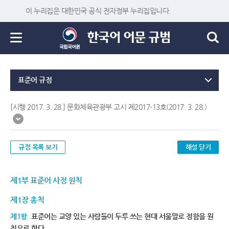
이 누리집은 대한민국 공식 전자정부 누리집입니다.
표준어 규정
[시행 2017. 3. 28.] 문화체육관광부 고시 제2017-13호(2017. 3. 28.)
규정 목록 보기
해설 닫기
제1부 표준어 사정 원칙
제1장 총칙
제1항
표준어는 교양 있는 사람들이 두루 쓰는 현대 서울말로 정함을 원
칙으로 한다.