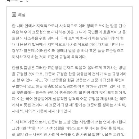
해설
한 나라 안에서 지역적으로나 사회적으로 여러 형태로 쓰이는 말을 단수
혹은 복수의 표준형으로 제시하는 것은 그 나라 국민들의 효율적이고 통
일된 의사소통을 위한 것이다. 국어 토박이 화자가 하는 말은 어휘의 형
태나 음운의 발음에서 지역적으로나 사회적으로 여러 가지로 나타나는
경우가 많은데, 이러한 여러 형태나 발음 중 하나 혹은 둘을 표준형으로
제시하고자 하는 것이 표준어 규정의 목적이다.
한글 맞춤법은 그러한 표준형을 문자로 적을 때 올바르게 표기하는 방법
을 규정한 것이므로, 표준어 규정은 한글 맞춤법의 전제가 되는 규정이라
고 할 수 있다. 다만, 국어 언중들은 한글 맞춤법과 표준어 규정을 뚜렷이
구별하지 않고 한글 맞춤법으로 일원화하여 이해하는 경향이 있어서, 한
글 맞춤법에는 표준어 규정에 귀속되어야 할 만한 예가 많이 포함되어 있
다. 이는 국어 언중들에게 실용적인 성격의 어문 규정을 제공하려는 의도
에서 비롯된 것이다. 이 표준어 규정 제1항에는 표준어를 정하는 사회적,
시대적, 지역적 기준이 제시되어 있다.
1. 사회적 기준으로서, 표준어는 교양 있는 사람들이 쓰는 언어여야 한다.
교양이란 ‘학문, 지식, 사회생활을 바탕으로 이루어지는 품위’를 뜻하므
로 교양 있는 사람이란 사회적 품위를 갖춘 사람을 말한다. 물론 교양 있