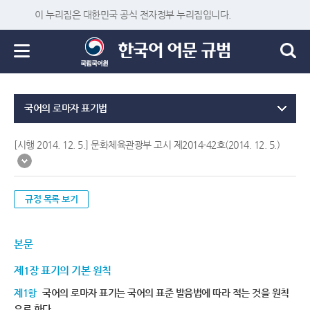
이 누리집은 대한민국 공식 전자정부 누리집입니다.
국어의 로마자 표기법
[시행 2014. 12. 5.] 문화체육관광부 고시 제2014-42호(2014. 12. 5.)
규정 목록 보기
본문
제1장 표기의 기본 원칙
제1항
국어의 로마자 표기는 국어의 표준 발음법에 따라 적는 것을 원칙
으로 한다.