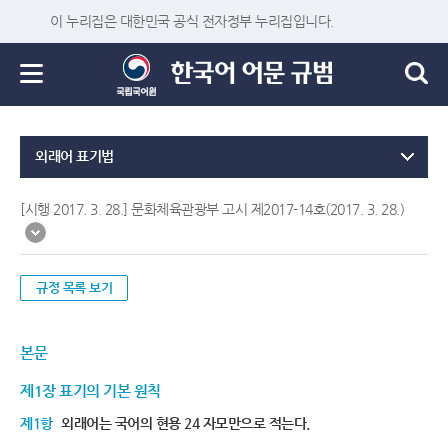
이 누리집은 대한민국 공식 전자정부 누리집입니다.
외래어 표기법
[시행 2017. 3. 28.] 문화체육관광부 고시 제2017-14호(2017. 3. 28.)
규정 목록 보기
본문
제1장 표기의 기본 원칙
제1항
외래어는 국어의 현용 24 자모만으로 적는다.