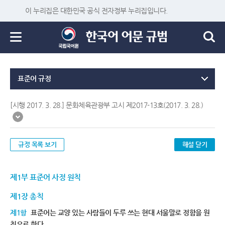
이 누리집은 대한민국 공식 전자정부 누리집입니다.
표준어 규정
[시행 2017. 3. 28.] 문화체육관광부 고시 제2017-13호(2017. 3. 28.)
규정 목록 보기
해설 닫기
제1부 표준어 사정 원칙
제1장 총칙
제1항
표준어는 교양 있는 사람들이 두루 쓰는 현대 서울말로 정함을 원
칙으로 한다.