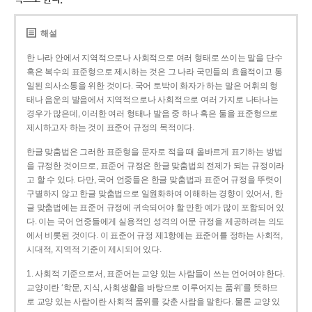
해설
한 나라 안에서 지역적으로나 사회적으로 여러 형태로 쓰이는 말을 단수
혹은 복수의 표준형으로 제시하는 것은 그 나라 국민들의 효율적이고 통
일된 의사소통을 위한 것이다. 국어 토박이 화자가 하는 말은 어휘의 형
태나 음운의 발음에서 지역적으로나 사회적으로 여러 가지로 나타나는
경우가 많은데, 이러한 여러 형태나 발음 중 하나 혹은 둘을 표준형으로
제시하고자 하는 것이 표준어 규정의 목적이다.
한글 맞춤법은 그러한 표준형을 문자로 적을 때 올바르게 표기하는 방법
을 규정한 것이므로, 표준어 규정은 한글 맞춤법의 전제가 되는 규정이라
고 할 수 있다. 다만, 국어 언중들은 한글 맞춤법과 표준어 규정을 뚜렷이
구별하지 않고 한글 맞춤법으로 일원화하여 이해하는 경향이 있어서, 한
글 맞춤법에는 표준어 규정에 귀속되어야 할 만한 예가 많이 포함되어 있
다. 이는 국어 언중들에게 실용적인 성격의 어문 규정을 제공하려는 의도
에서 비롯된 것이다. 이 표준어 규정 제1항에는 표준어를 정하는 사회적,
시대적, 지역적 기준이 제시되어 있다.
1. 사회적 기준으로서, 표준어는 교양 있는 사람들이 쓰는 언어여야 한다.
교양이란 ‘학문, 지식, 사회생활을 바탕으로 이루어지는 품위’를 뜻하므
로 교양 있는 사람이란 사회적 품위를 갖춘 사람을 말한다. 물론 교양 있