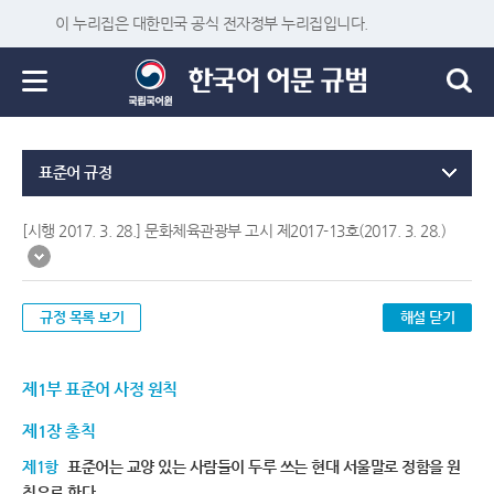
이 누리집은 대한민국 공식 전자정부 누리집입니다.
표준어 규정
[시행 2017. 3. 28.] 문화체육관광부 고시 제2017-13호(2017. 3. 28.)
규정 목록 보기
해설 닫기
제1부 표준어 사정 원칙
제1장 총칙
제1항
표준어는 교양 있는 사람들이 두루 쓰는 현대 서울말로 정함을 원
칙으로 한다.