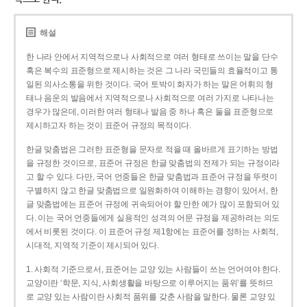
해설
한 나라 안에서 지역적으로나 사회적으로 여러 형태로 쓰이는 말을 단수
혹은 복수의 표준형으로 제시하는 것은 그 나라 국민들의 효율적이고 통
일된 의사소통을 위한 것이다. 국어 토박이 화자가 하는 말은 어휘의 형
태나 음운의 발음에서 지역적으로나 사회적으로 여러 가지로 나타나는
경우가 많은데, 이러한 여러 형태나 발음 중 하나 혹은 둘을 표준형으로
제시하고자 하는 것이 표준어 규정의 목적이다.
한글 맞춤법은 그러한 표준형을 문자로 적을 때 올바르게 표기하는 방법
을 규정한 것이므로, 표준어 규정은 한글 맞춤법의 전제가 되는 규정이라
고 할 수 있다. 다만, 국어 언중들은 한글 맞춤법과 표준어 규정을 뚜렷이
구별하지 않고 한글 맞춤법으로 일원화하여 이해하는 경향이 있어서, 한
글 맞춤법에는 표준어 규정에 귀속되어야 할 만한 예가 많이 포함되어 있
다. 이는 국어 언중들에게 실용적인 성격의 어문 규정을 제공하려는 의도
에서 비롯된 것이다. 이 표준어 규정 제1항에는 표준어를 정하는 사회적,
시대적, 지역적 기준이 제시되어 있다.
1. 사회적 기준으로서, 표준어는 교양 있는 사람들이 쓰는 언어여야 한다.
교양이란 ‘학문, 지식, 사회생활을 바탕으로 이루어지는 품위’를 뜻하므
로 교양 있는 사람이란 사회적 품위를 갖춘 사람을 말한다. 물론 교양 있