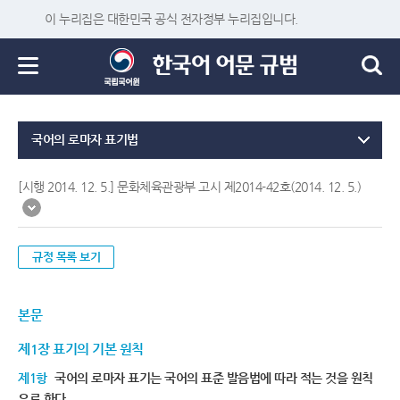
이 누리집은 대한민국 공식 전자정부 누리집입니다.
국어의 로마자 표기법
[시행 2014. 12. 5.] 문화체육관광부 고시 제2014-42호(2014. 12. 5.)
규정 목록 보기
본문
제1장 표기의 기본 원칙
제1항
국어의 로마자 표기는 국어의 표준 발음법에 따라 적는 것을 원칙
으로 한다.