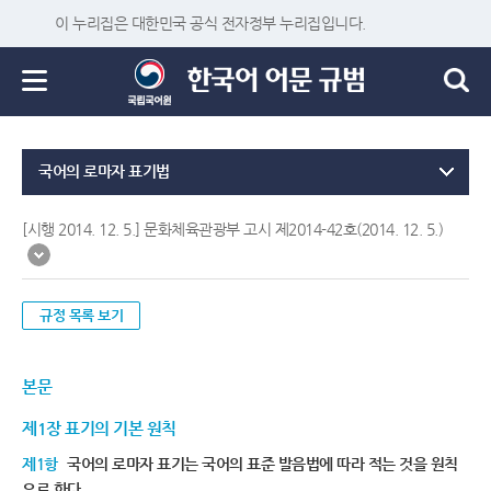
이 누리집은 대한민국 공식 전자정부 누리집입니다.
국어의 로마자 표기법
[시행 2014. 12. 5.] 문화체육관광부 고시 제2014-42호(2014. 12. 5.)
규정 목록 보기
본문
제1장 표기의 기본 원칙
제1항
국어의 로마자 표기는 국어의 표준 발음법에 따라 적는 것을 원칙
으로 한다.