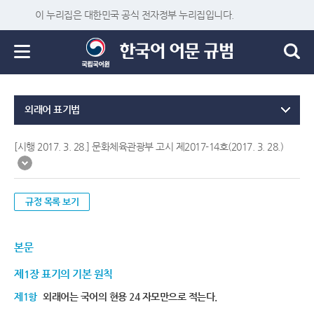
이 누리집은 대한민국 공식 전자정부 누리집입니다.
외래어 표기법
[시행 2017. 3. 28.] 문화체육관광부 고시 제2017-14호(2017. 3. 28.)
규정 목록 보기
본문
제1장 표기의 기본 원칙
제1항
외래어는 국어의 현용 24 자모만으로 적는다.