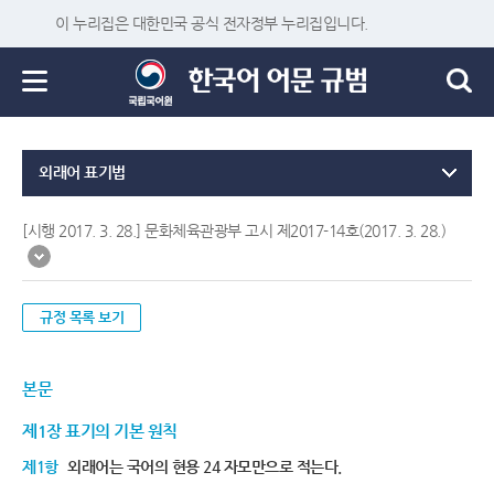
이 누리집은 대한민국 공식 전자정부 누리집입니다.
외래어 표기법
[시행 2017. 3. 28.] 문화체육관광부 고시 제2017-14호(2017. 3. 28.)
규정 목록 보기
본문
제1장 표기의 기본 원칙
제1항
외래어는 국어의 현용 24 자모만으로 적는다.