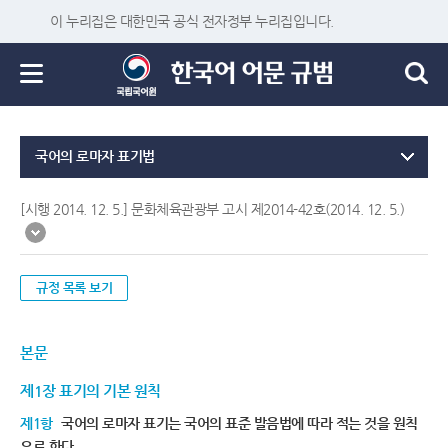
이 누리집은 대한민국 공식 전자정부 누리집입니다.
국어의 로마자 표기법
[시행 2014. 12. 5.] 문화체육관광부 고시 제2014-42호(2014. 12. 5.)
규정 목록 보기
본문
제1장 표기의 기본 원칙
제1항
국어의 로마자 표기는 국어의 표준 발음법에 따라 적는 것을 원칙
으로 한다.