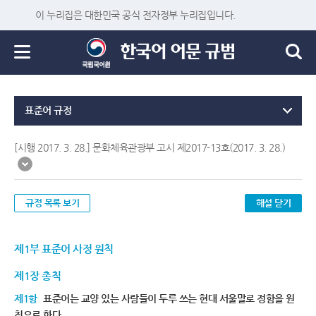
이 누리집은 대한민국 공식 전자정부 누리집입니다.
표준어 규정
[시행 2017. 3. 28.] 문화체육관광부 고시 제2017-13호(2017. 3. 28.)
규정 목록 보기
해설 닫기
제1부 표준어 사정 원칙
제1장 총칙
제1항
표준어는 교양 있는 사람들이 두루 쓰는 현대 서울말로 정함을 원
칙으로 한다.