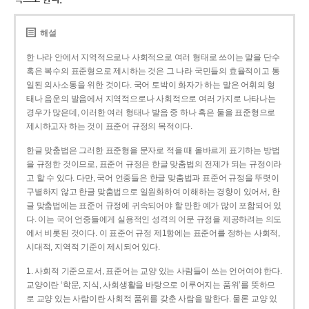
해설
한 나라 안에서 지역적으로나 사회적으로 여러 형태로 쓰이는 말을 단수
혹은 복수의 표준형으로 제시하는 것은 그 나라 국민들의 효율적이고 통
일된 의사소통을 위한 것이다. 국어 토박이 화자가 하는 말은 어휘의 형
태나 음운의 발음에서 지역적으로나 사회적으로 여러 가지로 나타나는
경우가 많은데, 이러한 여러 형태나 발음 중 하나 혹은 둘을 표준형으로
제시하고자 하는 것이 표준어 규정의 목적이다.
한글 맞춤법은 그러한 표준형을 문자로 적을 때 올바르게 표기하는 방법
을 규정한 것이므로, 표준어 규정은 한글 맞춤법의 전제가 되는 규정이라
고 할 수 있다. 다만, 국어 언중들은 한글 맞춤법과 표준어 규정을 뚜렷이
구별하지 않고 한글 맞춤법으로 일원화하여 이해하는 경향이 있어서, 한
글 맞춤법에는 표준어 규정에 귀속되어야 할 만한 예가 많이 포함되어 있
다. 이는 국어 언중들에게 실용적인 성격의 어문 규정을 제공하려는 의도
에서 비롯된 것이다. 이 표준어 규정 제1항에는 표준어를 정하는 사회적,
시대적, 지역적 기준이 제시되어 있다.
1. 사회적 기준으로서, 표준어는 교양 있는 사람들이 쓰는 언어여야 한다.
교양이란 ‘학문, 지식, 사회생활을 바탕으로 이루어지는 품위’를 뜻하므
로 교양 있는 사람이란 사회적 품위를 갖춘 사람을 말한다. 물론 교양 있