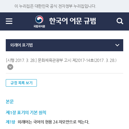
이 누리집은 대한민국 공식 전자정부 누리집입니다.
외래어 표기법
[시행 2017. 3. 28.] 문화체육관광부 고시 제2017-14호(2017. 3. 28.)
규정 목록 보기
본문
제1장 표기의 기본 원칙
제1항
외래어는 국어의 현용 24 자모만으로 적는다.