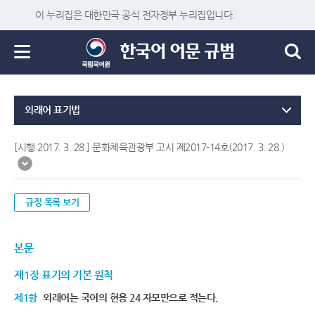
이 누리집은 대한민국 공식 전자정부 누리집입니다.
외래어 표기법
[시행 2017. 3. 28.] 문화체육관광부 고시 제2017-14호(2017. 3. 28.)
규정 목록 보기
본문
제1장 표기의 기본 원칙
제1항
외래어는 국어의 현용 24 자모만으로 적는다.