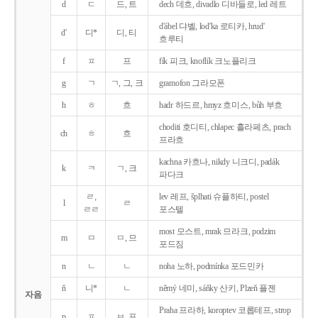
d
ㄷ
드, 트
dech 데흐, divadlo 디바들로, led 레트
d'ábel 댜벨, lod'ka 로티카, hrud'
d'
디*
디, 티
흐루티
f
ㅍ
프
fík 피크, knoflík 크노플리크
g
ㄱ
ㄱ, 그, 크
gramofon 그라모폰
h
ㅎ
흐
hadr 하드르, hmyz 흐미스, bůh 부흐
choditi 호디티, chlapec 흘라페츠, prach
ch
ㅎ
흐
프라흐
kachna 카흐나, nikdy 니크디, padák
k
ㅋ
ㄱ, 크
파다크
ㄹ,
lev 레프, šplhati 슈플하티, postel
l
ㄹ
ㄹㄹ
포스텔
most 모스트, mrak 므라크, podzim
m
ㅁ
ㅁ, 므
포드짐
n
ㄴ
ㄴ
noha 노하, podmínka 포드민카
ň
니*
ㄴ
němý 네미, sáňky 산키, Plzeň 플젠
자음
Praha 프라하, koroptev 코롭테프, strop
p
ㅍ
ㅂ, 프