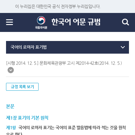
이 누리집은 대한민국 공식 전자정부 누리집입니다.
국어의 로마자 표기법
[시행 2014. 12. 5.] 문화체육관광부 고시 제2014-42호(2014. 12. 5.)
규정 목록 보기
본문
제1장 표기의 기본 원칙
제1항
국어의 로마자 표기는 국어의 표준 발음법에 따라 적는 것을 원칙
으로 한다.