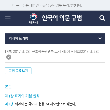
이 누리집은 대한민국 공식 전자정부 누리집입니다.
외래어 표기법
[시행 2017. 3. 28.] 문화체육관광부 고시 제2017-14호(2017. 3. 28.)
규정 목록 보기
본문
제1장 표기의 기본 원칙
제1항
외래어는 국어의 현용 24 자모만으로 적는다.